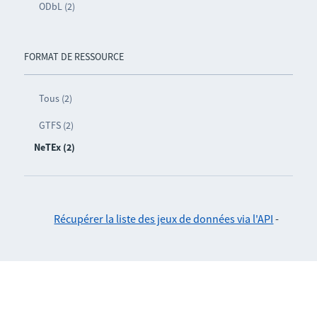
ODbL (2)
FORMAT DE RESSOURCE
Tous (2)
GTFS (2)
NeTEx (2)
Récupérer la liste des jeux de données via l'API
-