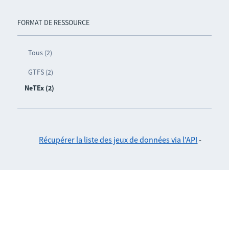
FORMAT DE RESSOURCE
Tous (2)
GTFS (2)
NeTEx (2)
Récupérer la liste des jeux de données via l'API
-