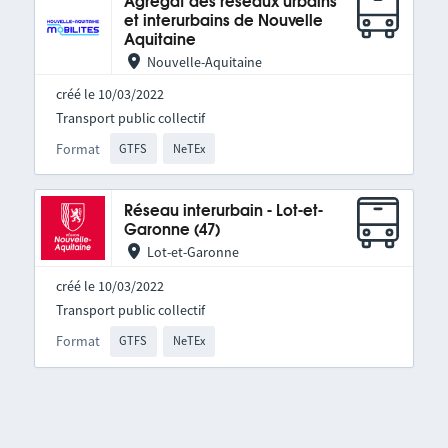
Agrégat des réseaux urbains
et interurbains de Nouvelle
Aquitaine
Nouvelle-Aquitaine
créé le 10/03/2022
Transport public collectif
Format
GTFS
NeTEx
Réseau interurbain - Lot-et-
Garonne (47)
Lot-et-Garonne
créé le 10/03/2022
Transport public collectif
Format
GTFS
NeTEx