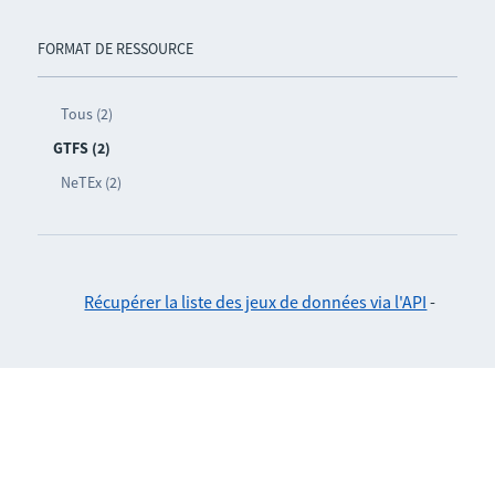
FORMAT DE RESSOURCE
Tous (2)
GTFS (2)
NeTEx (2)
Récupérer la liste des jeux de données via l'API
-