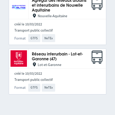
Agrégat des réseaux urbains
et interurbains de Nouvelle
Aquitaine
Nouvelle-Aquitaine
créé le 10/03/2022
Transport public collectif
Format
GTFS
NeTEx
Réseau interurbain - Lot-et-
Garonne (47)
Lot-et-Garonne
créé le 10/03/2022
Transport public collectif
Format
GTFS
NeTEx