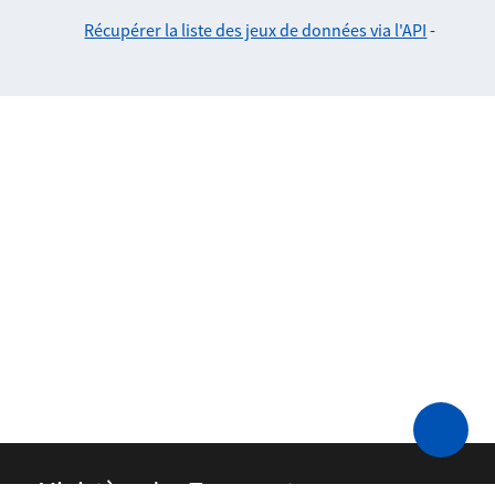
Récupérer la liste des jeux de données via l'API
-
Ministère des Transports