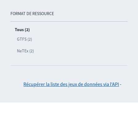
FORMAT DE RESSOURCE
Tous (2)
GTFS (2)
NeTEx (2)
Récupérer la liste des jeux de données via l'API
-