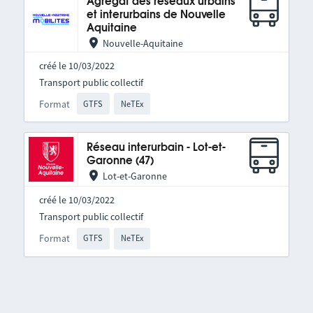
Agrégat des réseaux urbains
et interurbains de Nouvelle
Aquitaine
Nouvelle-Aquitaine
créé le 10/03/2022
Transport public collectif
Format
GTFS
NeTEx
Réseau interurbain - Lot-et-
Garonne (47)
Lot-et-Garonne
créé le 10/03/2022
Transport public collectif
Format
GTFS
NeTEx