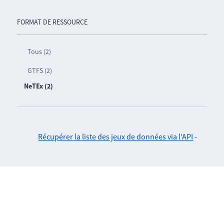
FORMAT DE RESSOURCE
Tous (2)
GTFS (2)
NeTEx (2)
Récupérer la liste des jeux de données via l'API
-