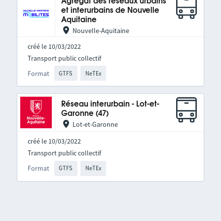
Agrégat des réseaux urbains
et interurbains de Nouvelle
Aquitaine
Nouvelle-Aquitaine
créé le 10/03/2022
Transport public collectif
Format
GTFS
NeTEx
Réseau interurbain - Lot-et-
Garonne (47)
Lot-et-Garonne
créé le 10/03/2022
Transport public collectif
Format
GTFS
NeTEx