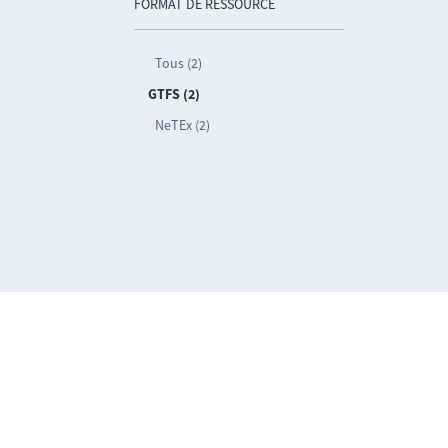
FORMAT DE RESSOURCE
Tous (2)
GTFS (2)
NeTEx (2)