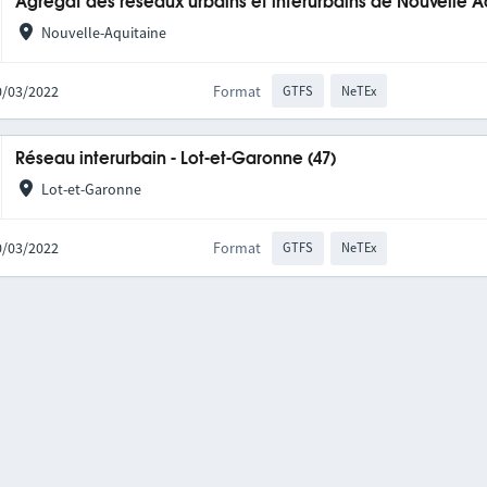
Agrégat des réseaux urbains et interurbains de Nouvelle A
Nouvelle-Aquitaine
10/03/2022
Format
GTFS
NeTEx
Réseau interurbain - Lot-et-Garonne (47)
Lot-et-Garonne
10/03/2022
Format
GTFS
NeTEx