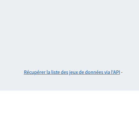
Récupérer la liste des jeux de données via l'API
-