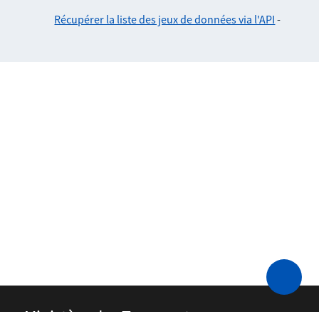
Récupérer la liste des jeux de données via l'API
-
Ministère des Transports