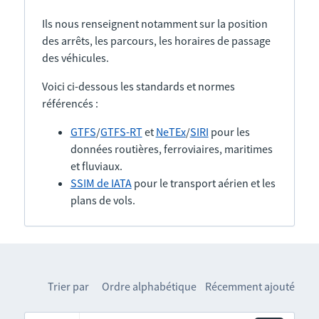
Ils nous renseignent notamment sur la position
des arrêts, les parcours, les horaires de passage
des véhicules.
Voici ci-dessous les standards et normes
référencés :
GTFS
/
GTFS-RT
et
NeTEx
/
SIRI
pour les
données routières, ferroviaires, maritimes
et fluviaux.
SSIM de IATA
pour le transport aérien et les
plans de vols.
Trier par
Ordre alphabétique
Récemment ajouté