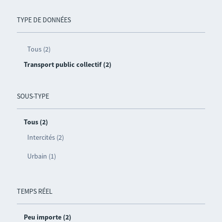
TYPE DE DONNÉES
Tous (2)
Transport public collectif (2)
SOUS-TYPE
Tous (2)
Intercités (2)
Urbain (1)
TEMPS RÉEL
Peu importe (2)