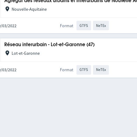
Agrégat des réseaux urbains et interurbains de Nouvelle A
Nouvelle-Aquitaine
10/03/2022
Format
GTFS
NeTEx
Réseau interurbain - Lot-et-Garonne (47)
Lot-et-Garonne
10/03/2022
Format
GTFS
NeTEx