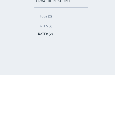
FORMAT DE RESSOURCE
Tous (2)
GTFS (2)
NeTEx (2)