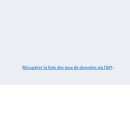
Récupérer la liste des jeux de données via l'API
-