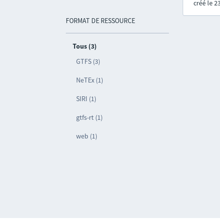
créé le 
FORMAT DE RESSOURCE
Tous (3)
GTFS (3)
NeTEx (1)
SIRI (1)
gtfs-rt (1)
web (1)