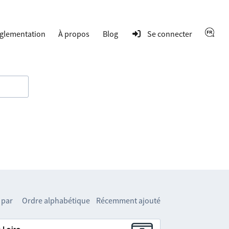
glementation
À propos
Blog
Se connecter
 par
Ordre alphabétique
Récemment ajouté