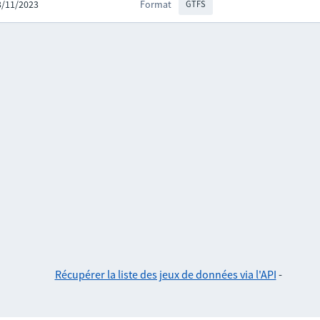
23/11/2023
Format
GTFS
Récupérer la liste des jeux de données via l'API
-