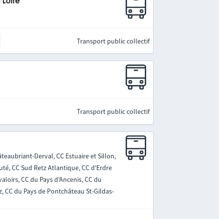
 Loire
Transport public collectif
Transport public collectif
teaubriant-Derval, CC Estuaire et Sillon,
, CC Sud Retz Atlantique, CC d'Erdre
aloirs, CC du Pays d'Ancenis, CC du
z, CC du Pays de Pontchâteau St-Gildas-