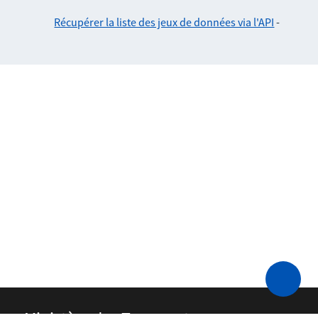
Récupérer la liste des jeux de données via l'API
-