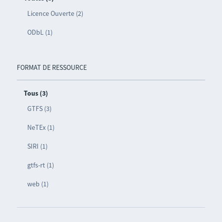
Licence Ouverte (2)
ODbL (1)
FORMAT DE RESSOURCE
Tous (3)
GTFS (3)
NeTEx (1)
SIRI (1)
gtfs-rt (1)
web (1)