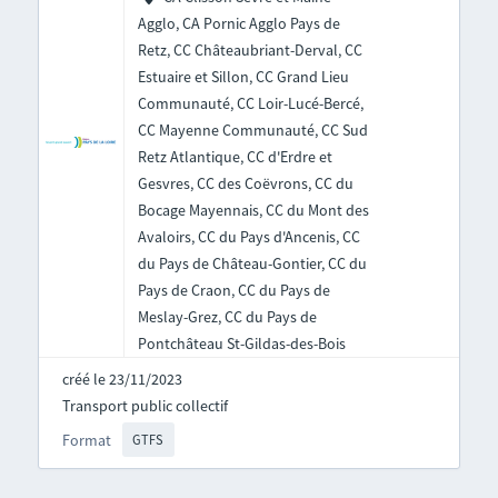
Agglo, CA Pornic Agglo Pays de
Retz, CC Châteaubriant-Derval, CC
Estuaire et Sillon, CC Grand Lieu
Communauté, CC Loir-Lucé-Bercé,
CC Mayenne Communauté, CC Sud
Retz Atlantique, CC d'Erdre et
Gesvres, CC des Coëvrons, CC du
Bocage Mayennais, CC du Mont des
Avaloirs, CC du Pays d'Ancenis, CC
du Pays de Château-Gontier, CC du
Pays de Craon, CC du Pays de
Meslay-Grez, CC du Pays de
Pontchâteau St-Gildas-des-Bois
créé le 23/11/2023
Transport public collectif
Format
GTFS