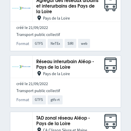
Agrégat des réseaux urbains
et interurbains des Pays de
la Loire
Pays de la Loire
créé le 21/09/2022
Transport public collectif
Format
GTFS
NeTEx
SIRI
web
Réseau interurbain Aléop -
Pays de la Loire
Pays de la Loire
créé le 21/09/2022
Transport public collectif
Format
GTFS
gtfs-rt
TAD zonal réseau Aléop -
Pays de la Loire
CA Clisson Sèvre et Maine