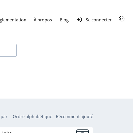
glementation
À propos
Blog
Se connecter
 par
Ordre alphabétique
Récemment ajouté