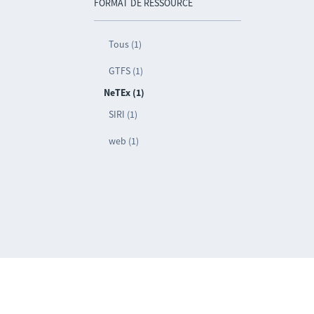
FORMAT DE RESSOURCE
Tous (1)
GTFS (1)
NeTEx (1)
SIRI (1)
web (1)