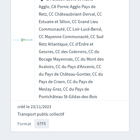
Agglo, CA Pornic Agglo Pays de
Retz, CC Châteaubriant-Derval, CC
Estuaire et Sillon, CC Grand Lieu
Communauté, CC Loir-Lucé-Bercé,
CC Mayenne Communauté, CC Sud
Retz Atlantique, CC d'Erdre et
Gesvres, CC des Coëvrons, CC du
Bocage Mayennais, CC du Mont des
Avaloirs, CC du Pays d'Ancenis, CC
du Pays de Château-Gontier, CC du
Pays de Craon, CC du Pays de
Meslay-Grez, CC du Pays de
Pontchâteau St-Gildas-des-Bois
créé le 23/11/2023
Transport public collectif
Format
GTFS