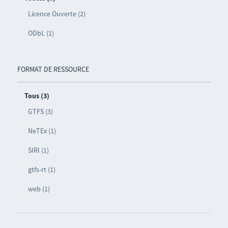
Licence Ouverte (2)
ODbL (1)
FORMAT DE RESSOURCE
Tous (3)
GTFS (3)
NeTEx (1)
SIRI (1)
gtfs-rt (1)
web (1)