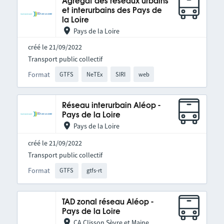
Agrégat des réseaux urbains
et interurbains des Pays de
la Loire
Pays de la Loire
créé le 21/09/2022
Transport public collectif
Format
GTFS
NeTEx
SIRI
web
Réseau interurbain Aléop -
Pays de la Loire
Pays de la Loire
créé le 21/09/2022
Transport public collectif
Format
GTFS
gtfs-rt
TAD zonal réseau Aléop -
Pays de la Loire
CA Clisson Sèvre et Maine