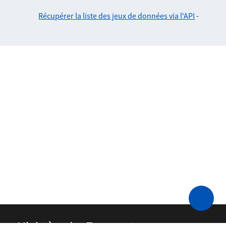
Récupérer la liste des jeux de données via l'API
-