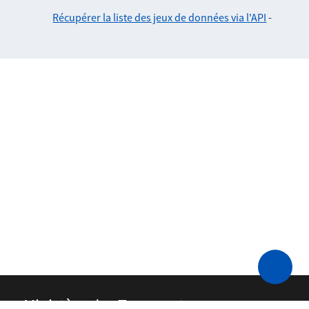
Récupérer la liste des jeux de données via l'API
-
Ministère des Transports