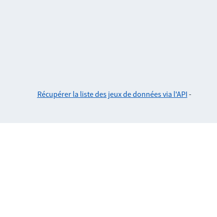
Récupérer la liste des jeux de données via l'API
-