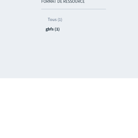
FORMAT DE RESSOURCE
Tous (1)
gbfs (1)