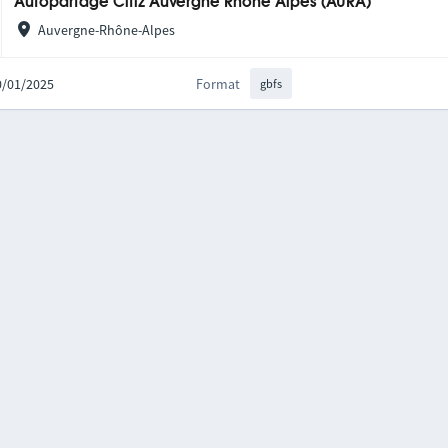
Autopartage Citiz Auvergne Rhône Alpes (AURA)
Auvergne-Rhône-Alpes
20/01/2025
Format
gbfs