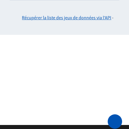
Récupérer la liste des jeux de données via l'API
-