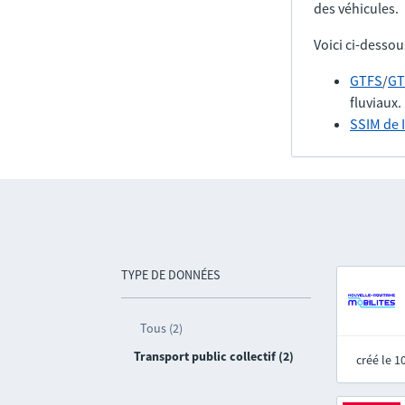
des véhicules.
Voici ci-dessou
GTFS
/
GT
fluviaux.
SSIM de 
TYPE DE DONNÉES
Tous (2)
Transport public collectif (2)
créé le 