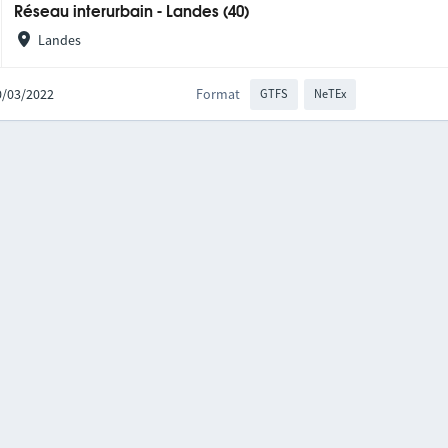
Réseau interurbain - Landes (40)
Landes
10/03/2022
Format
GTFS
NeTEx