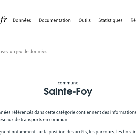
Données
Documentation
Outils
Statistiques
Ré
commune
Sainte-Foy
nnées référencés dans cette catégorie contiennent des information
 réseaux de transports en commun.
gnent notamment sur la position des arrêts, les parcours, les horai