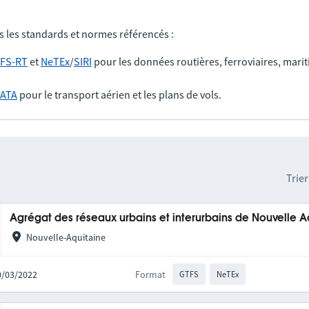
s les standards et normes référencés :
FS-RT
et
NeTEx
/
SIRI
pour les données routières, ferroviaires, marit
IATA
pour le transport aérien et les plans de vols.
Trier
Agrégat des réseaux urbains et interurbains de Nouvelle A
Nouvelle-Aquitaine
10/03/2022
Format
GTFS
NeTEx