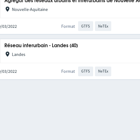
Agrégat des réseaux urbains et interurbains de Nouvelle A
Nouvelle-Aquitaine
10/03/2022
Format
GTFS
NeTEx
Réseau interurbain - Landes (40)
Landes
10/03/2022
Format
GTFS
NeTEx