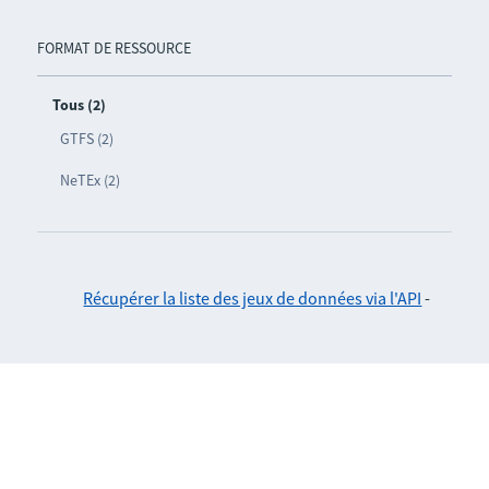
FORMAT DE RESSOURCE
Tous (2)
GTFS (2)
NeTEx (2)
Récupérer la liste des jeux de données via l'API
-