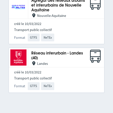
Agrégat des réseaux urbains
et interurbains de Nouvelle
Aquitaine
Nouvelle-Aquitaine
créé le 10/03/2022
Transport public collectif
Format
GTFS
NeTEx
Réseau interurbain - Landes
(40)
Landes
créé le 10/03/2022
Transport public collectif
Format
GTFS
NeTEx