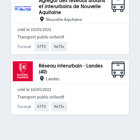
Agrégat des réseaux urbains
et interurbains de Nouvelle
Aquitaine
Nouvelle-Aquitaine
créé le 10/03/2022
Transport public collectif
Format
GTFS
NeTEx
Réseau interurbain - Landes
(40)
Landes
créé le 10/03/2022
Transport public collectif
Format
GTFS
NeTEx