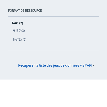
FORMAT DE RESSOURCE
Tous (2)
GTFS (2)
NeTEx (2)
Récupérer la liste des jeux de données via l'API
-