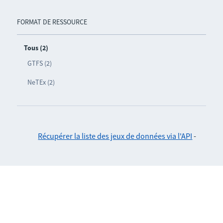
FORMAT DE RESSOURCE
Tous (2)
GTFS (2)
NeTEx (2)
Récupérer la liste des jeux de données via l'API
-