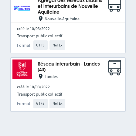
Agrégat des réseaux urbains
et interurbains de Nouvelle
Aquitaine
Nouvelle-Aquitaine
créé le 10/03/2022
Transport public collectif
Format
GTFS
NeTEx
Réseau interurbain - Landes
(40)
Landes
créé le 10/03/2022
Transport public collectif
Format
GTFS
NeTEx