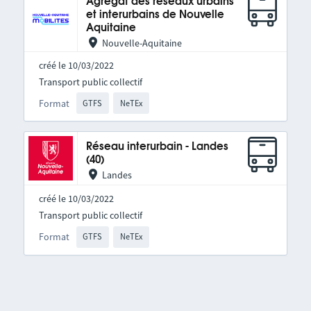
Agrégat des réseaux urbains
et interurbains de Nouvelle
Aquitaine
Nouvelle-Aquitaine
créé le 10/03/2022
Transport public collectif
Format
GTFS
NeTEx
Réseau interurbain - Landes
(40)
Landes
créé le 10/03/2022
Transport public collectif
Format
GTFS
NeTEx