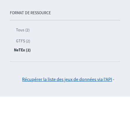
FORMAT DE RESSOURCE
Tous (2)
GTFS (2)
NeTEx (2)
Récupérer la liste des jeux de données via l'API
-