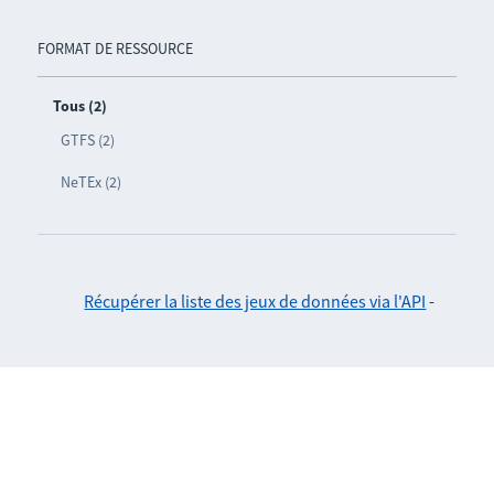
FORMAT DE RESSOURCE
Tous (2)
GTFS (2)
NeTEx (2)
Récupérer la liste des jeux de données via l'API
-