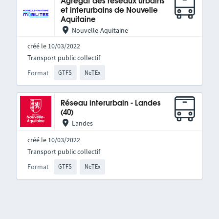
Agrégat des réseaux urbains
et interurbains de Nouvelle
Aquitaine
Nouvelle-Aquitaine
créé le 10/03/2022
Transport public collectif
Format
GTFS
NeTEx
Réseau interurbain - Landes
(40)
Landes
créé le 10/03/2022
Transport public collectif
Format
GTFS
NeTEx