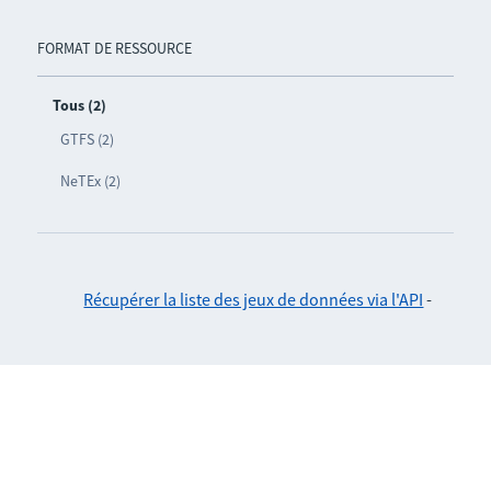
FORMAT DE RESSOURCE
Tous (2)
GTFS (2)
NeTEx (2)
Récupérer la liste des jeux de données via l'API
-