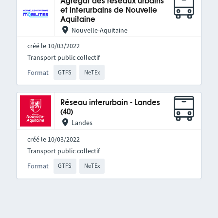
Agrégat des réseaux urbains
et interurbains de Nouvelle
Aquitaine
Nouvelle-Aquitaine
créé le 10/03/2022
Transport public collectif
Format
GTFS
NeTEx
Réseau interurbain - Landes
(40)
Landes
créé le 10/03/2022
Transport public collectif
Format
GTFS
NeTEx