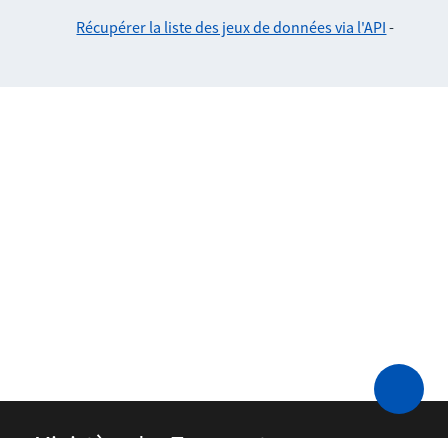
Récupérer la liste des jeux de données via l'API
-
Ministère des Transports