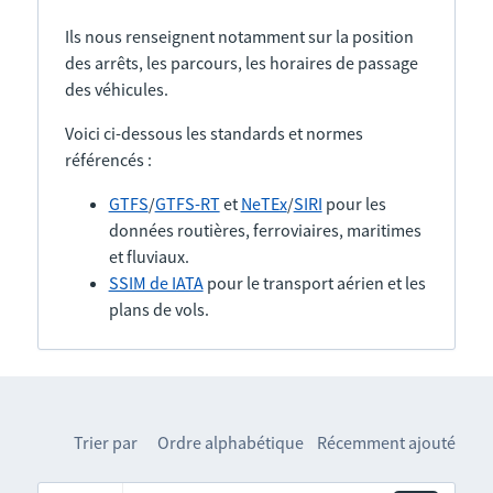
Ils nous renseignent notamment sur la position
des arrêts, les parcours, les horaires de passage
des véhicules.
Voici ci-dessous les standards et normes
référencés :
GTFS
/
GTFS-RT
et
NeTEx
/
SIRI
pour les
données routières, ferroviaires, maritimes
et fluviaux.
SSIM de IATA
pour le transport aérien et les
plans de vols.
Trier par
Ordre alphabétique
Récemment ajouté