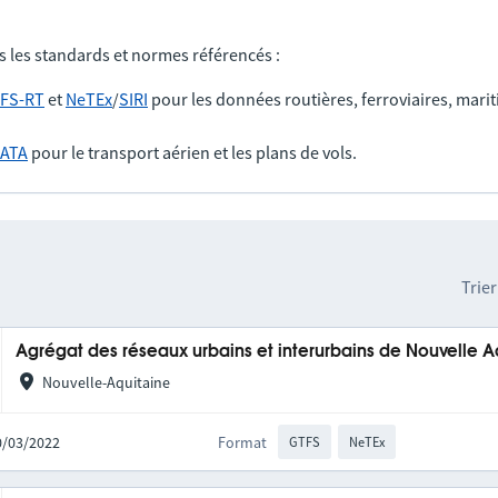
s les standards et normes référencés :
FS-RT
et
NeTEx
/
SIRI
pour les données routières, ferroviaires, marit
IATA
pour le transport aérien et les plans de vols.
Trier
Agrégat des réseaux urbains et interurbains de Nouvelle A
Nouvelle-Aquitaine
10/03/2022
Format
GTFS
NeTEx