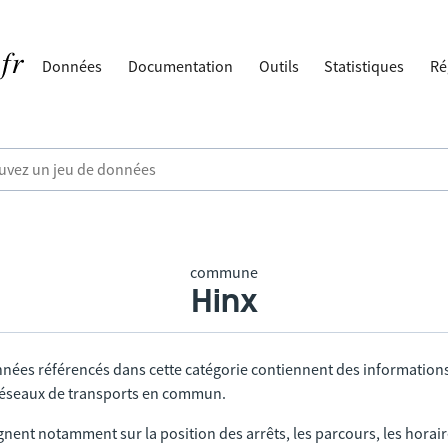
Données
Documentation
Outils
Statistiques
Ré
commune
Hinx
nnées référencés dans cette catégorie contiennent des information
 réseaux de transports en commun.
gnent notamment sur la position des arrêts, les parcours, les horai