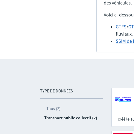
des véhicules.
Voici ci-dessou
GTFS
/
GT
fluviaux.
SSIM de 
TYPE DE DONNÉES
Tous (2)
Transport public collectif (2)
créé le 