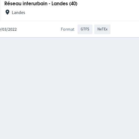
Réseau interurbain - Landes (40)
Landes
10/03/2022
Format
GTFS
NeTEx