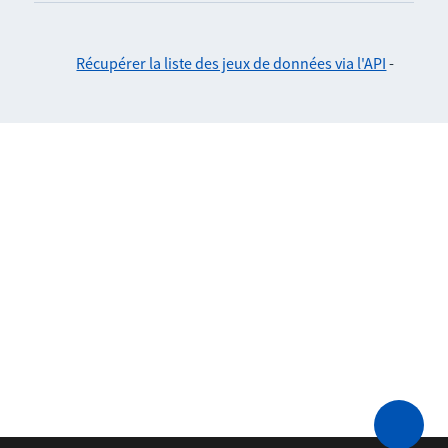
Récupérer la liste des jeux de données via l'API
-