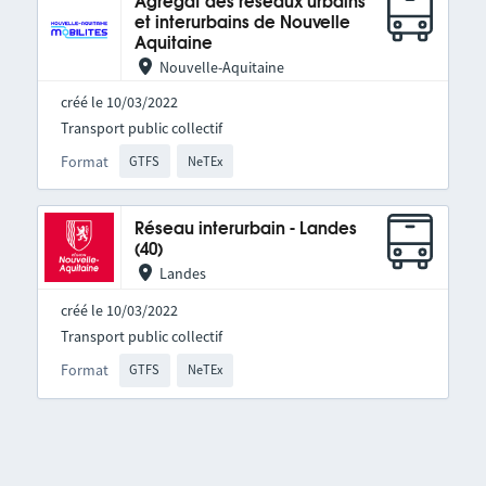
Agrégat des réseaux urbains
et interurbains de Nouvelle
Aquitaine
Nouvelle-Aquitaine
créé le 10/03/2022
Transport public collectif
Format
GTFS
NeTEx
Réseau interurbain - Landes
(40)
Landes
créé le 10/03/2022
Transport public collectif
Format
GTFS
NeTEx