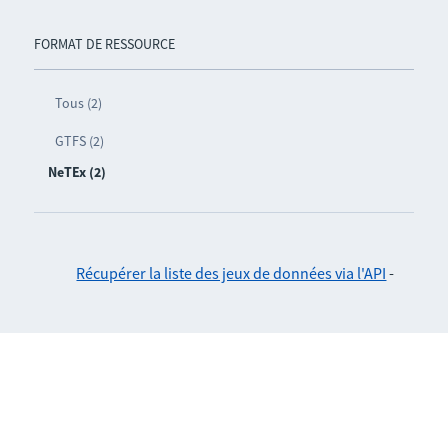
FORMAT DE RESSOURCE
Tous (2)
GTFS (2)
NeTEx (2)
Récupérer la liste des jeux de données via l'API
-