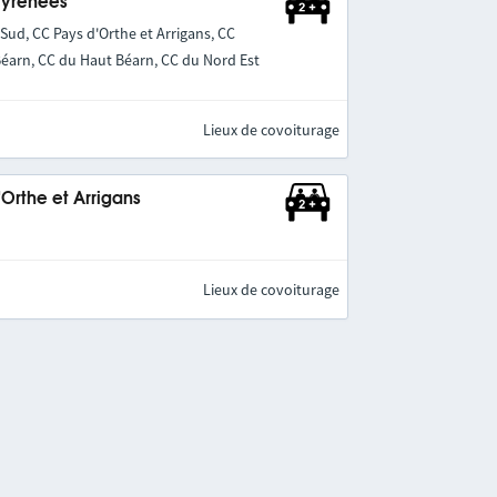
Pyrénées
ud, CC Pays d'Orthe et Arrigans, CC
Béarn, CC du Haut Béarn, CC du Nord Est
Lieux de covoiturage
rthe et Arrigans
Lieux de covoiturage