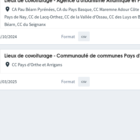
Lieux de covoiturage - Agence d'Urbanisme Atlantique et 
CA Pau Béarn Pyrénées, CA du Pays Basque, CC Maremne Adour Côte S
Pays de Nay, CC de Lacq-Orthez, CC de la Vallée d'Ossau, CC des Luys en 
Béarn, CC du Seignanx
24/10/2024
Format
csv
Lieux de covoiturage - Communauté de communes Pays d'O
CC Pays d'Orthe et Arrigans
13/03/2025
Format
csv