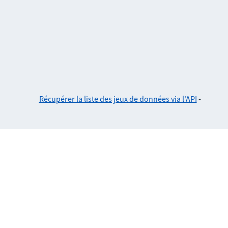
Récupérer la liste des jeux de données via l'API
-