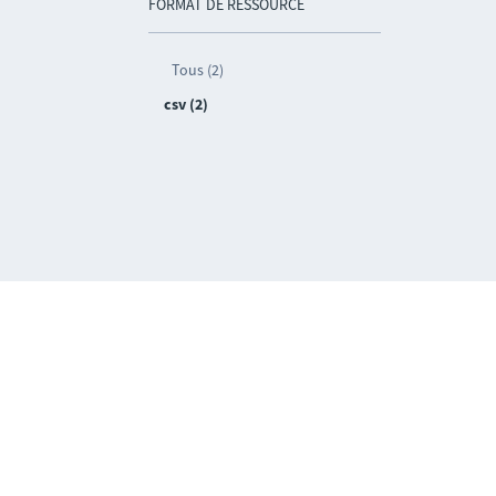
FORMAT DE RESSOURCE
Tous (2)
csv (2)