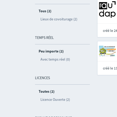
Tous (2)
Lieux de covoiturage (2)
créé le 
TEMPS RÉEL
Peu importe (2)
Avec temps réel (0)
créé le 
LICENCES
Toutes (2)
Licence Ouverte (2)