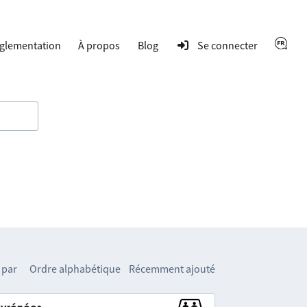
glementation
À propos
Blog
Se connecter
 par
Ordre alphabétique
Récemment ajouté