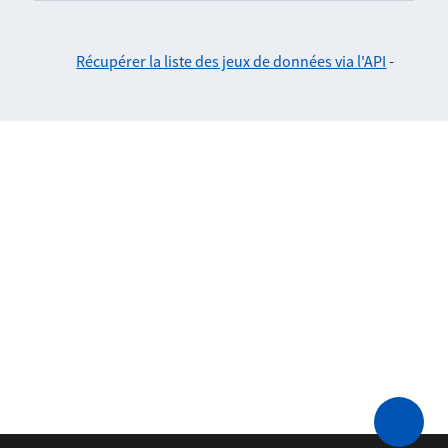
Récupérer la liste des jeux de données via l'API
-