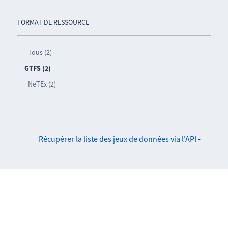
FORMAT DE RESSOURCE
Tous (2)
GTFS (2)
NeTEx (2)
Récupérer la liste des jeux de données via l'API
-