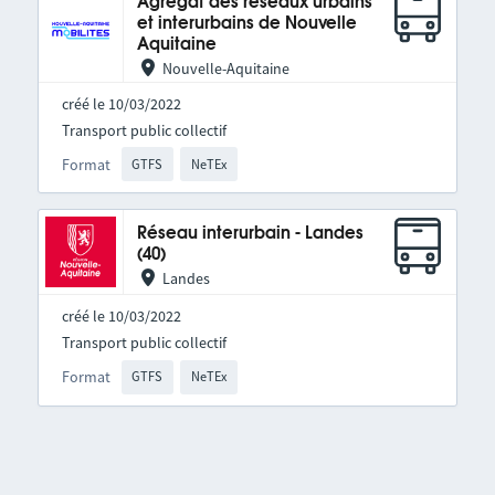
Agrégat des réseaux urbains
et interurbains de Nouvelle
Aquitaine
Nouvelle-Aquitaine
créé le 10/03/2022
Transport public collectif
Format
GTFS
NeTEx
Réseau interurbain - Landes
(40)
Landes
créé le 10/03/2022
Transport public collectif
Format
GTFS
NeTEx