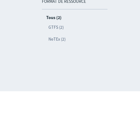
FORMAT DE RESSOURCE
Tous (2)
GTFS (2)
NeTEx (2)