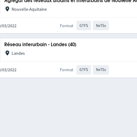
Agrégat des réseaux urbains et interurbains de Nouvelle A
Nouvelle-Aquitaine
10/03/2022
Format
GTFS
NeTEx
Réseau interurbain - Landes (40)
Landes
10/03/2022
Format
GTFS
NeTEx