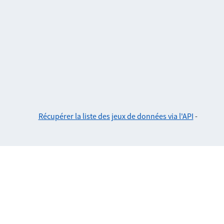
Récupérer la liste des jeux de données via l'API
-