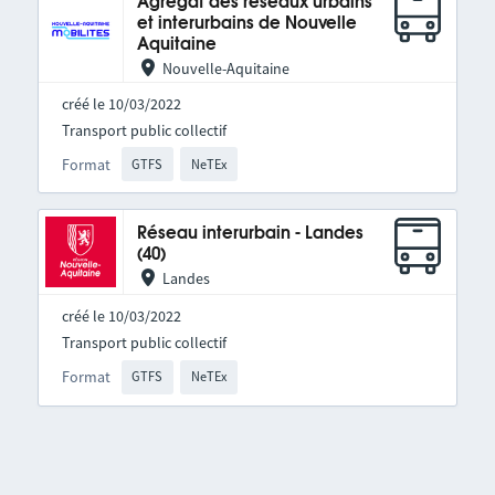
Agrégat des réseaux urbains
et interurbains de Nouvelle
Aquitaine
Nouvelle-Aquitaine
créé le 10/03/2022
Transport public collectif
Format
GTFS
NeTEx
Réseau interurbain - Landes
(40)
Landes
créé le 10/03/2022
Transport public collectif
Format
GTFS
NeTEx