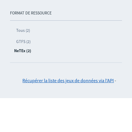
FORMAT DE RESSOURCE
Tous (2)
GTFS (2)
NeTEx (2)
Récupérer la liste des jeux de données via l'API
-