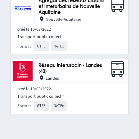
Agrégat des réseaux urbains
et interurbains de Nouvelle
Aquitaine
Nouvelle-Aquitaine
créé le 10/03/2022
Transport public collectif
Format
GTFS
NeTEx
Réseau interurbain - Landes
(40)
Landes
créé le 10/03/2022
Transport public collectif
Format
GTFS
NeTEx