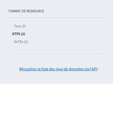
FORMAT DE RESSOURCE
Tous (2)
GTFS (2)
NeTEx (2)
Récupérer la liste des jeux de données via l'API
-