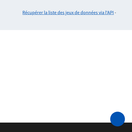
Récupérer la liste des jeux de données via l'API
-