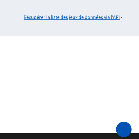
Récupérer la liste des jeux de données via l'API
-