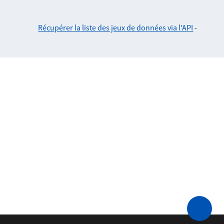
Récupérer la liste des jeux de données via l'API
-