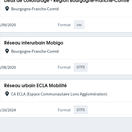
Lieux de covoiturage - Région Bourgogne-Franche-Comté
Bourgogne-Franche-Comté
25/09/2020
Format
csv
Réseau interurbain Mobigo
Bourgogne-Franche-Comté
06/08/2020
Format
GTFS
Réseau urbain ECLA Mobilité
CA ECLA (Espace Communautaire Lons Agglomération)
16/10/2024
Format
GTFS