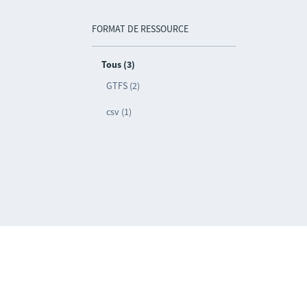
FORMAT DE RESSOURCE
Tous (3)
GTFS (2)
csv (1)