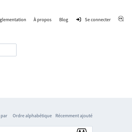
glementation
À propos
Blog
Se connecter
 par
Ordre alphabétique
Récemment ajouté