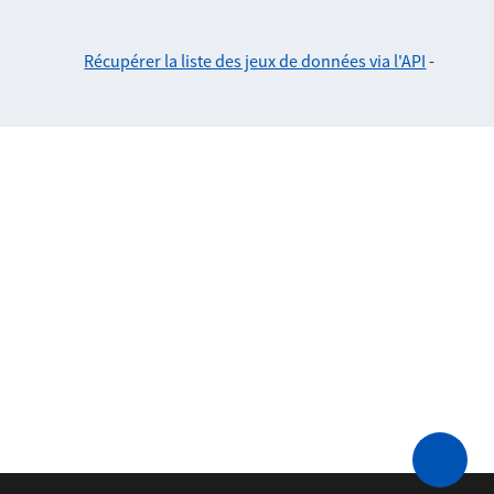
Récupérer la liste des jeux de données via l'API
-