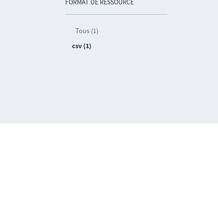
FORMAT DE RESSOURCE
Tous (1)
csv (1)