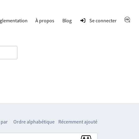
glementation
À propos
Blog
Se connecter
 par
Ordre alphabétique
Récemment ajouté