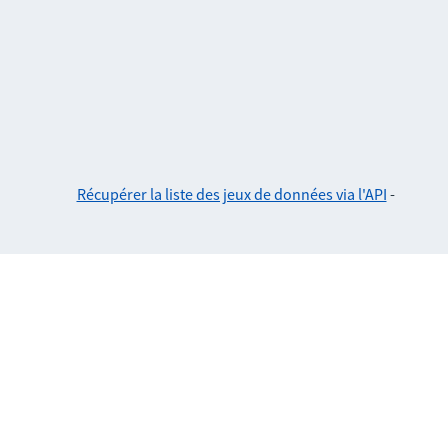
Récupérer la liste des jeux de données via l'API
-