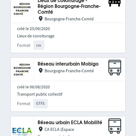
Lieux de covoiturage -
Région Bourgogne-Franche-
Comté
Bourgogne-Franche-Comté
créé le 25/09/2020
Lieux de covoiturage
Format
csv
Réseau interurbain Mobigo
Bourgogne-Franche-Comté
créé le 06/08/2020
Transport public collectif
Format
GTFS
Réseau urbain ECLA Mobilité
CA ECLA (Espace