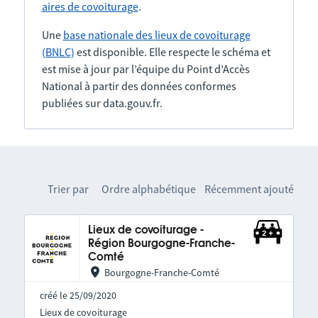
aires de covoiturage
.
Une
base nationale des lieux de covoiturage
(BNLC)
est disponible. Elle respecte le schéma et
est mise à jour par l’équipe du Point d’Accès
National à partir des données conformes
publiées sur data.gouv.fr.
Trier par
Ordre alphabétique
Récemment ajouté
Lieux de covoiturage -
Région Bourgogne-Franche-
Comté
Bourgogne-Franche-Comté
créé le 25/09/2020
Lieux de covoiturage