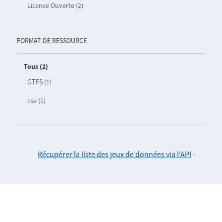
Licence Ouverte (2)
FORMAT DE RESSOURCE
Tous (2)
GTFS (1)
csv (1)
Récupérer la liste des jeux de données via l'API
-