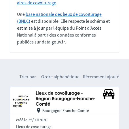
aires de covoiturage
.
Une
base nationale des lieux de covoiturage
(BNLC)
est disponible. Elle respecte le schéma et
est mise à jour par l’équipe du Point d’Accès
National à partir des données conformes
publiées sur data.gouv.fr.
Trier par
Ordre alphabétique
Récemment ajouté
Lieux de covoiturage -
Région Bourgogne-Franche-
Comté
Bourgogne-Franche-Comté
créé le 25/09/2020
Lieux de covoiturage