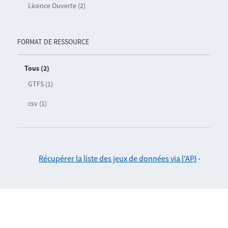
Licence Ouverte (2)
FORMAT DE RESSOURCE
Tous (2)
GTFS (1)
csv (1)
Récupérer la liste des jeux de données via l'API
-