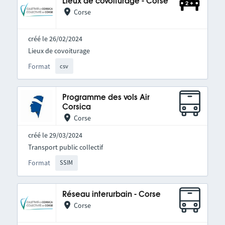
Lieux de covoiturage - Corse
Corse
créé le 26/02/2024
Lieux de covoiturage
Format
csv
Programme des vols Air
Corsica
Corse
créé le 29/03/2024
Transport public collectif
Format
SSIM
Réseau interurbain - Corse
Corse