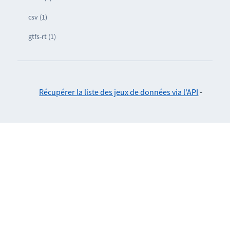
csv (1)
gtfs-rt (1)
Récupérer la liste des jeux de données via l'API
-