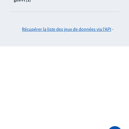
gtfs-rt (1)
Récupérer la liste des jeux de données via l'API
-