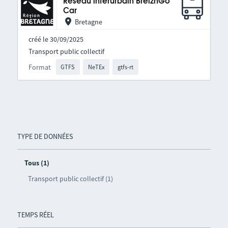
Réseau interurbain BreizhGo
Car
Bretagne
créé le 30/09/2025
Transport public collectif
Format
GTFS
NeTEx
gtfs-rt
TYPE DE DONNÉES
Tous (1)
Transport public collectif (1)
TEMPS RÉEL