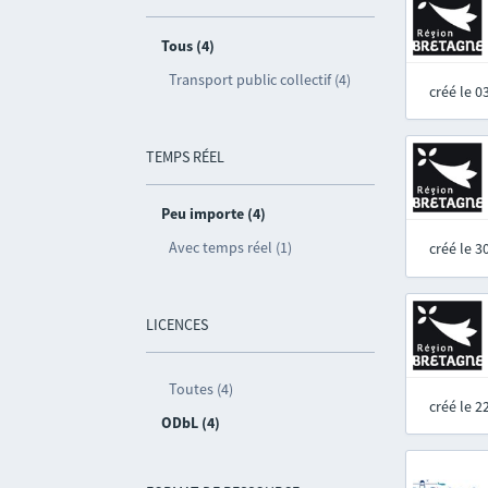
Tous (4)
Transport public collectif (4)
créé le 
TEMPS RÉEL
Peu importe (4)
Avec temps réel (1)
créé le 
LICENCES
Toutes (4)
créé le 
ODbL (4)