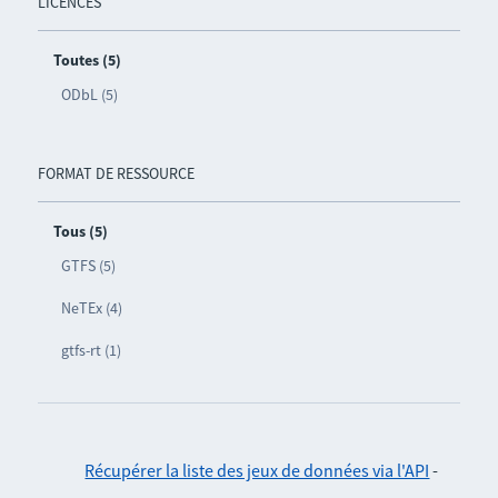
LICENCES
Toutes (5)
ODbL (5)
FORMAT DE RESSOURCE
Tous (5)
GTFS (5)
NeTEx (4)
gtfs-rt (1)
Récupérer la liste des jeux de données via l'API
-