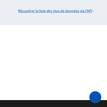
Récupérer la liste des jeux de données via l'API
-