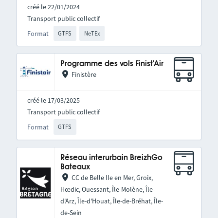
créé le 22/01/2024
Transport public collectif
Format
GTFS
NeTEx
Programme des vols Finist'Air
Finistère
créé le 17/03/2025
Transport public collectif
Format
GTFS
Réseau interurbain BreizhGo
Bateaux
CC de Belle Ile en Mer, Groix,
Hœdic, Ouessant, Île-Molène, Île-
d'Arz, Île-d'Houat, Île-de-Bréhat, Île-
de-Sein