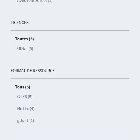
Avec temps réel (1)
LICENCES
Toutes (5)
ODbL (5)
FORMAT DE RESSOURCE
Tous (5)
GTFS (5)
NeTEx (4)
gtfs-rt (1)